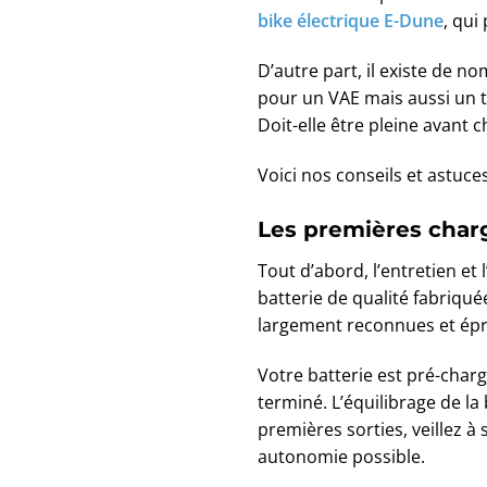
bike électrique E-Dune
, qui
D’autre part, il existe de n
pour un VAE mais aussi un 
Doit-elle être pleine avant 
Voici nos conseils et astuce
Les premières char
Tout d’abord, l’entretien et
batterie de qualité fabriqu
largement reconnues et épr
Votre batterie est pré-char
terminé. L’équilibrage de la 
premières sorties, veillez à
autonomie possible.