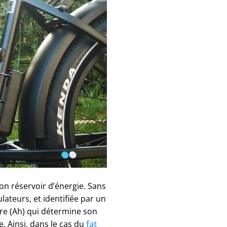
son réservoir d’énergie. Sans
ateurs, et identifiée par un
ure (Ah) qui détermine son
. Ainsi, dans le cas du
fat