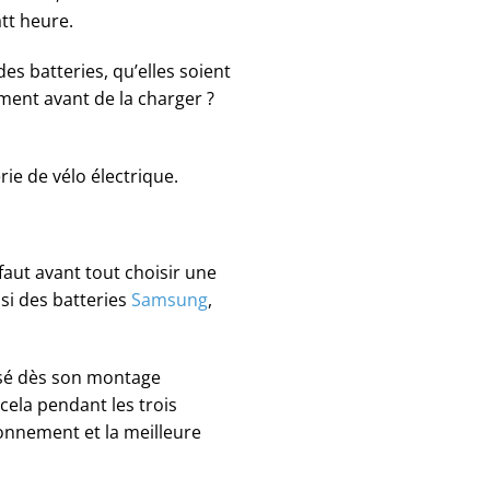
att heure.
es batteries, qu’elles soient
ent avant de la charger ?
rie de vélo électrique.
faut avant tout choisir une
si des batteries
Samsung
,
lisé dès son montage
 cela pendant les trois
ionnement et la meilleure