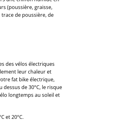
rs (poussière, graisse,
e trace de poussière, de
ies des vélos électriques
ilement leur chaleur et
tre fat bike électrique,
Au dessus de 30°C, le risque
élo longtemps au soleil et
°C et 20°C.