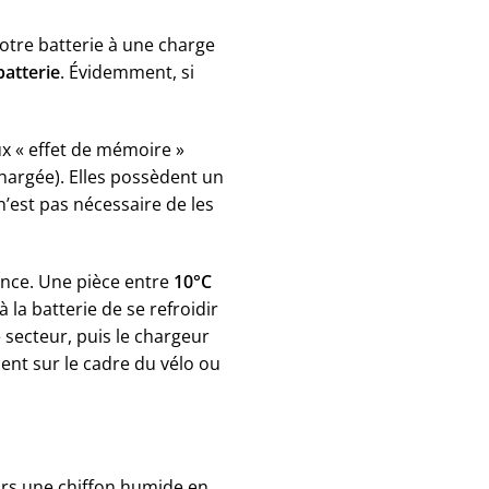
otre batterie à une charge
batterie
. Évidemment, si
x « effet de mémoire »
chargée). Elles possèdent un
’est pas nécessaire de les
ance. Une pièce entre
10°C
 la batterie de se refroidir
e secteur, puis le chargeur
ent sur le cadre du vélo ou
ours une chiffon humide en