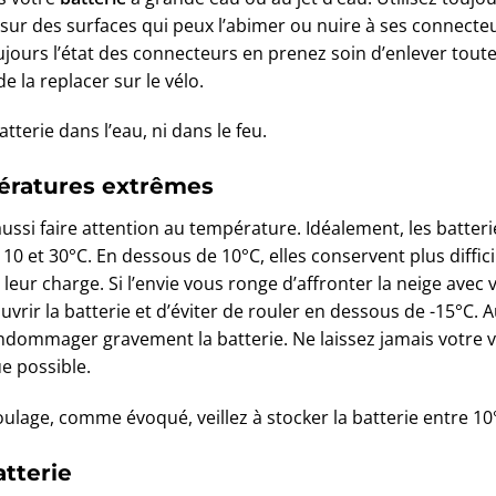
e sur des surfaces qui peux l’abimer ou nuire à ses connecteu
 toujours l’état des connecteurs en prenez soin d’enlever tout
e la replacer sur le vélo.
tterie dans l’eau, ni dans le feu.
pératures extrêmes
 aussi faire attention au température. Idéalement, les batter
10 et 30°C. En dessous de 10°C, elles conservent plus diffic
ur charge. Si l’envie vous ronge d’affronter la neige avec vo
vrir la batterie et d’éviter de rouler en dessous de -15°C. 
endommager gravement la batterie. Ne laissez jamais votre v
ue possible.
ulage, comme évoqué, veillez à stocker la batterie entre 10
atterie