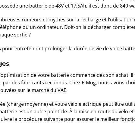
 possède une batterie de 48V et 17,5Ah, il est donc de 840 w
ombreuses rumeurs et mythes sur la recharge et l’utilisation d
téléphone ou un ordinateur. Doit-on la décharger complètem
chaque sortie ?
s pour entretenir et prolonger la durée de vie de votre batte
ges
 l’optimisation de votre batterie commence dès son achat. Il 
ée par des fabricants reconnus. Chez E-Mog, nous avons choi
ouvées sur le marché du VAE.
gée (charge moyenne) et votre vélo électrique peut être uti
batterie est un autre point clé. À la mise en route du vélo et
 suivre la procédure suivante pour assurer le meilleur fonct