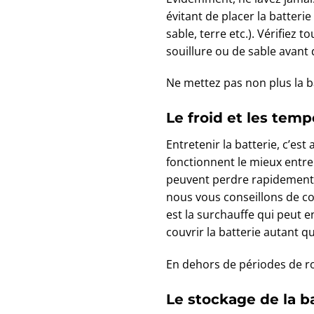
évitant de placer la batteri
sable, terre etc.). Vérifiez
souillure ou de sable avant d
Ne mettez pas non plus la ba
Le froid et les tem
Entretenir la batterie, c’est
fonctionnent le mieux entre 
peuvent perdre rapidement le
nous vous conseillons de cou
est la surchauffe qui peut 
couvrir la batterie autant q
En dehors de périodes de ro
Le stockage de la b