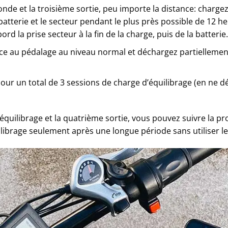
nde et la troisième sortie, peu importe la distance: chargez l
atterie et le secteur pendant le plus près possible de 12 h
d la prise secteur à la fin de la charge, puis de la batterie.
nce au pédalage au niveau normal et déchargez partielleme
our un total de 3 sessions de charge d’équilibrage (en ne 
’équilibrage et la quatrième sortie, vous pouvez suivre la 
librage seulement après une longue période sans utiliser le