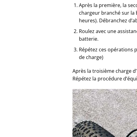
Après la première, la seco
chargeur branché sur la b
heures). Débranchez d’abor
Roulez avec une assista
batterie.
Répétez ces opérations p
de charge)
Après la troisième charge d
Répétez la procédure d’équi