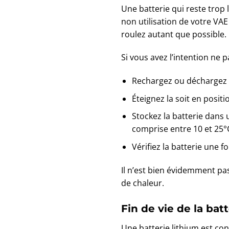
Une batterie qui reste trop
non utilisation de votre VAE
roulez autant que possible.
Si vous avez l’intention ne
Rechargez ou déchargez l
Éteignez la soit en posit
Stockez la batterie dans 
comprise entre 10 et 25°
Vérifiez la batterie une f
Il n’est bien évidemment pa
de chaleur.
Fin de vie de la bat
Une batterie lithium est con