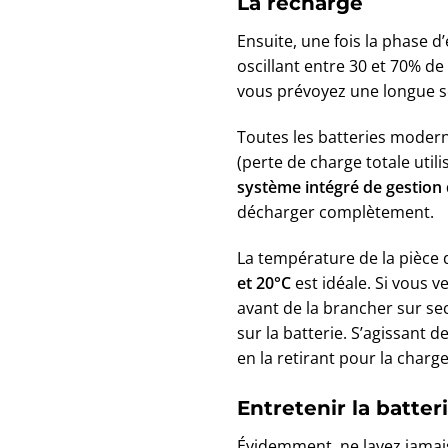
La recharge
Ensuite, une fois la phase 
oscillant entre 30 et 70% de
vous prévoyez une longue so
Toutes les batteries modern
(perte de charge totale util
système intégré de gestion 
décharger complètement.
La température de la pièce 
et 20°C
est idéale. Si vous v
avant de la brancher sur sect
sur la batterie. S’agissant 
en la retirant pour la charg
Entretenir la batter
Évidemment, ne lavez jamai