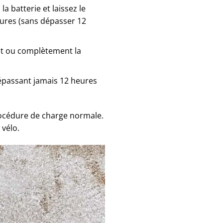
a batterie et laissez le
eures (sans dépasser 12
nt ou complètement la
dépassant jamais 12 heures
procédure de charge normale.
 vélo.