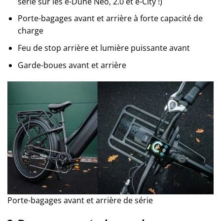
série sur les e-Dune Neo, 2.0 et e-City !)
Porte-bagages avant et arrière à forte capacité de
charge
Feu de stop arrière et lumière puissante avant
Garde-boues avant et arrière
Porte-bagages avant et arrière de série