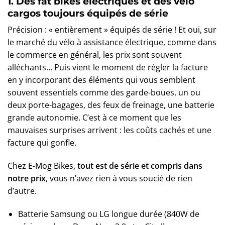
1. Des fat bikes électriques et des vélo
cargos toujours équipés de série
Précision : « entièrement » équipés de série ! Et oui, sur
le marché du vélo à assistance électrique, comme dans
le commerce en général, les prix sont souvent
alléchants… Puis vient le moment de régler la facture
en y incorporant des éléments qui vous semblent
souvent essentiels comme des garde-boues, un ou
deux porte-bagages, des feux de freinage, une batterie
grande autonomie. C’est à ce moment que les
mauvaises surprises arrivent : les coûts cachés et une
facture qui gonfle.
Chez E-Mog Bikes,
tout est de série et compris dans
notre prix
, vous n’avez rien à vous soucié de rien
d’autre.
Batterie Samsung ou LG longue durée (840W de